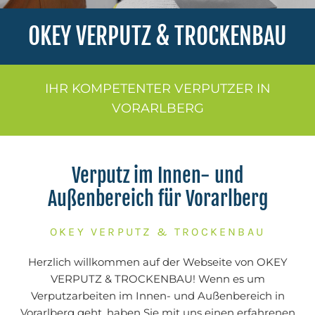
OKEY VERPUTZ & TROCKENBAU
IHR KOMPETENTER VERPUTZER IN
VORARLBERG
Verputz im Innen- und
Außenbereich für Vorarlberg
OKEY VERPUTZ & TROCKENBAU
Herzlich willkommen auf der Webseite von OKEY
VERPUTZ & TROCKENBAU! Wenn es um
Verputzarbeiten im Innen- und Außenbereich in
Vorarlberg geht, haben Sie mit uns einen erfahrenen