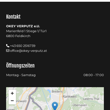
Kontakt
OKEY VERPUTZ e.U.
Marienfeld 1 Stiege 1/ Tür1
6800 Feldkirch
+43 650 2516739

office@okey-verputz.at

Öffnungszeiten
Montag - Samstag
08:00 - 17:00